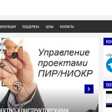
УМЕНТАЦИЯ
ПОДДЕРЖКА
ЦЕНЫ
КОНТАКТЫ
КО
+7(
ПО
ОЕКТНО-КОНСТРУКТОРСКИМИ