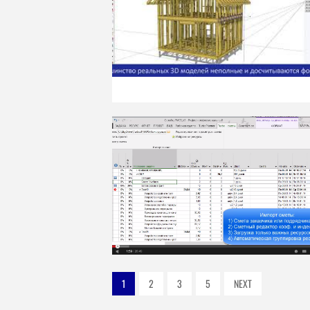
1
2
3
5
NEXT