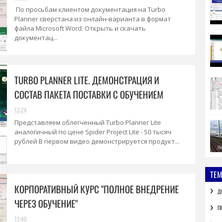
По просьбам клиентом документация на Turbo
Planner сверстана из онлайн-варианта в формат
файла Microsoft Word. Открыть и скачать
документац...
TURBO PLANNER LITE. ДЕМОНСТРАЦИЯ И
СОСТАВ ПАКЕТА ПОСТАВКИ С ОБУЧЕНИЕМ
13:24
Представляем облегченный Turbo Planner Lite
аналогичный по цене Spider Project Lite - 50 тысяч
рублей В первом видео демонстрируется продукт...
ТЕ
КОРПОРАТИВНЫЙ КУРС "ПОЛНОЕ ВНЕДРЕНИЕ
Д
ЧЕРЕЗ ОБУЧЕНИЕ"
П
12:40