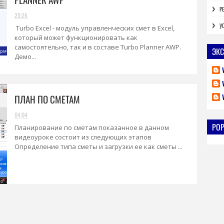
Р
20:26
У
Turbo Excel - модуль управленческих смет в Excel,
который может функционировать как
самостоятельно, так и в составе Turbo Planner AWP.
ЭКС
Демо...
ПЛАН ПО СМЕТАМ
04:04
PO
Планирование по сметам показанное в данном
видеоуроке состоит из следующих этапов
Определение типа сметы и загрузки ее как сметы ...