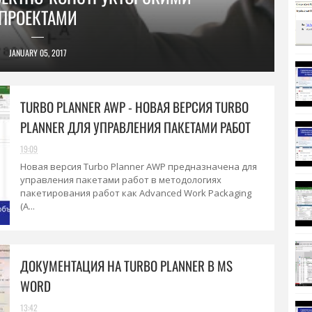
ПРОИЗВОДСТВЕННЫЕ ПРОЕКТЫ
ПРОЕКТАМИ
JANUARY 05, 2017
TURBO PLANNER AWP - НОВАЯ ВЕРСИЯ TURBO
PLANNER ДЛЯ УПРАВЛЕНИЯ ПАКЕТАМИ РАБОТ
19:09
Новая версия Turbo Planner AWP предназначена для
управления пакетами работ в методологиях
пакетирования работ как Advanced Work Packaging
(A...
ДОКУМЕНТАЦИЯ НА TURBO PLANNER В MS
WORD
13:42