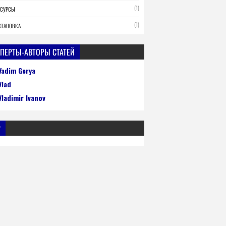
(1)
ЕСУРСЫ
(1)
СТАНОВКА
ПЕРТЫ-АВТОРЫ СТАТЕЙ
Vadim Gerya
Vlad
Vladimir Ivanov
P