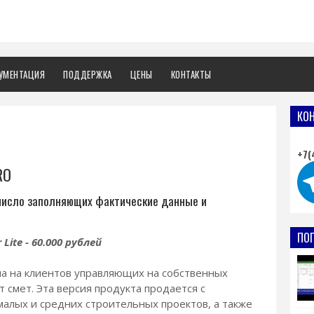
УМЕНТАЦИЯ
ПОДДЕРЖКА
ЦЕНЫ
КОНТАКТЫ
КО
+7(
RO
число заполняющих фактические данные и
ПО
ite - 60.000 рублей
на на клиентов управляющих на собственных
 смет. Эта версия продукта продается с
малых и средних строительных проектов, а также