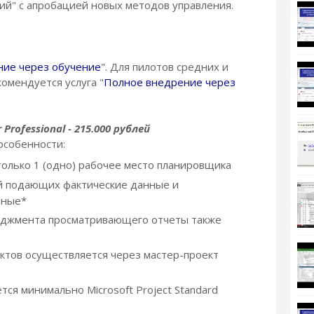
ий" с апробацией новых методов управления.
ие через обучение
". Для пилотов средних и
омендуется услуга "
Полное внедрение через
rofessional - 215.000 рублей
особенности:
олько 1 (одно) рабочее место планировщика
й подающих фактические данные и
тные*
еджмента просматривающего отчеты также
тов осуществляется через мастер-проект
ся минимально Microsoft Project Standard