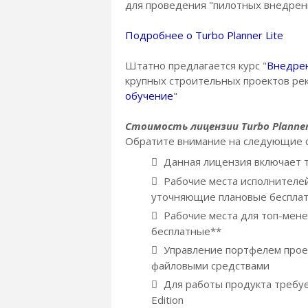
для проведения "пилотных внедрен
Подробнее о Turbo Planner Lite
Штатно предлагается курс "
Внедрен
крупных строительных проектов рек
обучение
"
Стоимость лицензии Turbo Planner P
Обратите внимание на следующие 
Данная лицензия включает т
Рабочие места исполнителе
уточняющие плановые беспла
Рабочие места для топ-мен
бесплатные**
Управление портфелем проек
файловыми средствами
Для работы продукта требует
Edition