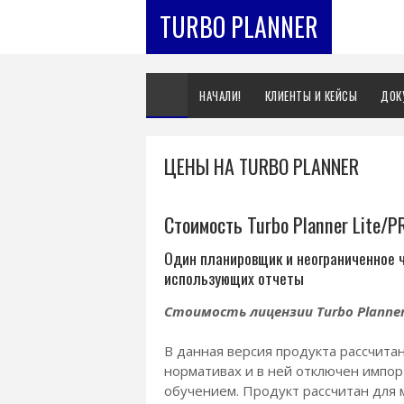
TURBO PLANNER
НАЧАЛИ!
КЛИЕНТЫ И КЕЙСЫ
ДОК
ЦЕНЫ НА TURBO PLANNER
Cтоимость Turbo Planner Lite/P
Один планировщик и неограниченное 
использующих отчеты
Стоимость лицензии Turbo Planner L
В данная версия продукта рассчита
нормативах и в ней отключен импорт
обучением. Продукт рассчитан для 