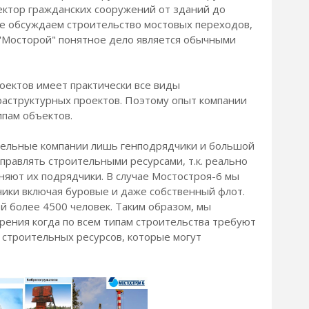
пектор гражданских сооружений от зданий до
е обсуждаем строительство мостовых переходов,
 "Мосторой" понятное дело является обычными
роектов имеет практически все виды
аструктурных проектов. Поэтому опыт компании
ипам объектов.
тельные компании лишь генподрядчики и большой
правлять строительными ресурсами, т.к. реально
няют их подрядчики. В случае Мостостроя-6 мы
ники включая буровые и даже собственный флот.
й более 4500 человек. Таким образом, мы
рения когда по всем типам строительства требуют
 строительных ресурсов, которые могут