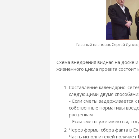
Главный плановик Сергей Луговц
Схема внедрения видная на доске и
жизненного цикла проекта состоит 
Составление календарно-сетев
следующими двумя способами
- Если сметы задерживается к
собственные нормативы введен
расценкам
- Если сметы уже имеются, тог
Через формы сбора факта в Exc
Часть исполнителей получает 