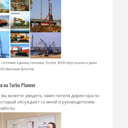
 сотнями единиц техники, более 4500 персонала и даже
обственным флотом
 на Turbo Planner
а вы можете увидеть заместителя директора по
который обсуждает со мной и руководителем
работы.