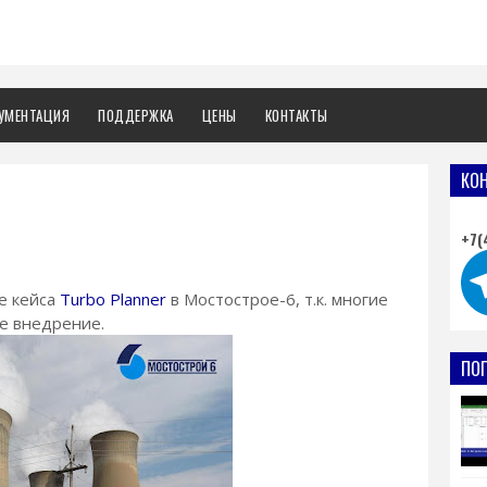
УМЕНТАЦИЯ
ПОДДЕРЖКА
ЦЕНЫ
КОНТАКТЫ
КО
+7(
е кейса
Turbo Planner
в Мостострое-6, т.к. многие
е внедрение.
ПО