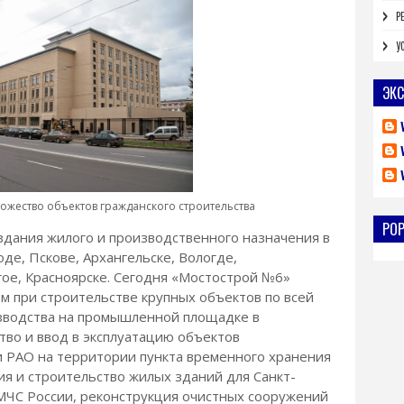
Р
У
ЭКС
ожество объектов гражданского строительства
PO
здания жилого и производственного назначения в
де, Пскове, Архангельске, Вологде,
ое, Красноярске. Сегодня «Мостострой №6»
м при строительстве крупных объектов по всей
зводства на промышленной площадке в
тво и ввод в эксплуатацию объектов
 РАО на территории пункта временного хранения
ия и строительство жилых зданий для Санкт-
МЧС России, реконструкция очистных сооружений