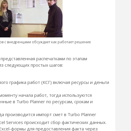
ов с внедренцами обсуждает как работает решение
 представленная распечатками по этапам
из следующих простых шагов:
ого графика работ (КСГ) включая ресурсы и деньги
:
 моменту начала работ, тогда используются
ные в Turbo Planner по ресурсам, срокам и
да производится импорт смет в Turbo Planner
el Services происходит сбор фактических данных.
Excel-формы для предоставления факта через