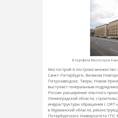
В портфеле Мостостроя-6 мн
Мостострой-6 построил множество 
Санкт-Петербурге, Великом Новгоро
Петрозаводске, Твери, Новом Уренг
выступает генеральным подрядчико
России: расширение опытного прои
Ленинградской области, строительс
инфраструктуры обращения с ОЯТ и
в Мурманской области, реконструкц
Петербургского Университета ГПС 