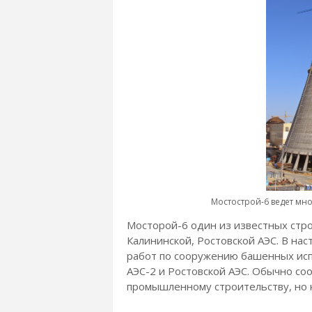
Мостострой-6 ведет мно
Мосторой-6 один из известных стро
Калининской, Ростовской АЭС. В на
работ по сооружению башенных ис
АЭС-2 и Ростовской АЭС. Обычно со
промышленному строительству, но к