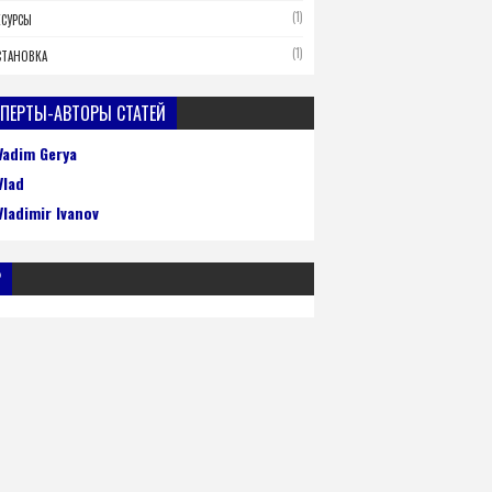
(1)
ЕСУРСЫ
(1)
СТАНОВКА
ПЕРТЫ-АВТОРЫ СТАТЕЙ
Vadim Gerya
Vlad
Vladimir Ivanov
P