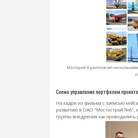
Мосторой-6 располагает несколькими
с
Схема управления портфелем проектов
На кадре из фильма с записью кейс
развитию в ОАО "Мостострой №6", 
группы внедрения как проводились 