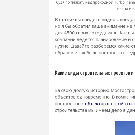
Судя по плакату над проходной Turbo Plan
плана и 
В статье вы найдете видео с внедр
но я бы обратил ваше внимание не 
для 4500 своих сотрудников. Как вы
компании ведется планирование и 
нужно. Давайте разберемся какие с
образом и как было построено вне
Какие виды строительных проектов и
За свою долгую историю Мостострой
объектов одновременно. В компани
построенных
объектов по этой ссыл
строительства мы имеем дело в дан